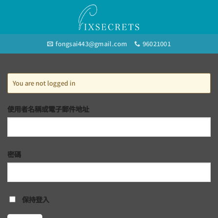
Skip
to
content
fongsai443@gmail.com
96021001
You are not logged in
使用者名稱或電子郵件地址
密碼
保持登入