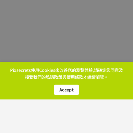
Pixsecrets使用Cookies來改善您的瀏覽體驗,請確定您同意及
More Video
接受我們的
私隱政策
與
使用條款
才繼續瀏覽。
Accept