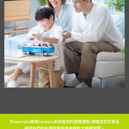
Pixsecrets使用Cookies來改善您的瀏覽體驗,請確定您同意及
接受我們的
私隱政策
與
使用條款
才繼續瀏覽。