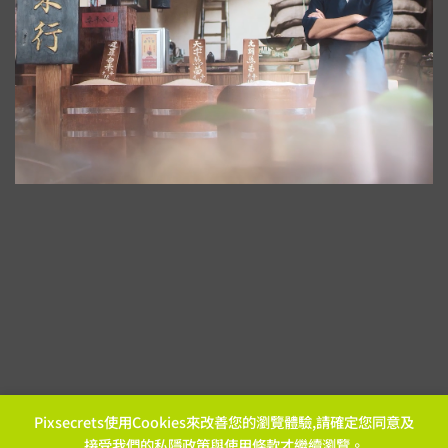
Pixsecrets使用Cookies來改善您的瀏覽體驗,請確定您同意及
接受我們的
私隱政策
與
使用條款
才繼續瀏覽。